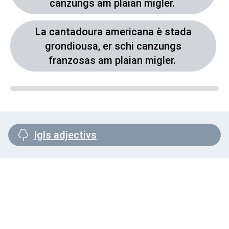
canzungs am plaian migler.
La cantadoura americana è stada
grondiousa, er schi canzungs
franzosas am plaian migler.
Igls adjectivs