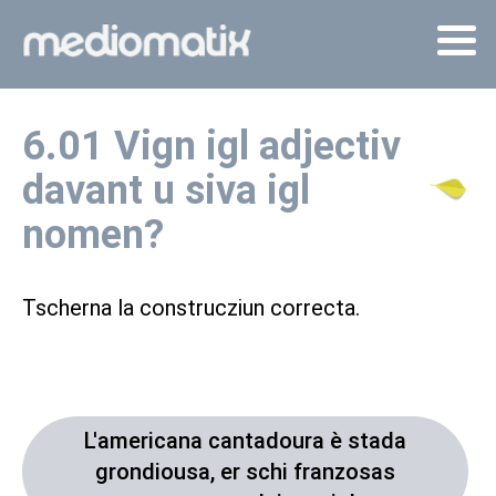
6.01 Vign igl adjectiv
davant u siva igl
nomen?
Tscherna la construcziun correcta.
L'americana cantadoura è stada
grondiousa, er schi franzosas