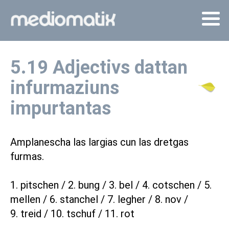
5.19 Adjectivs dattan
infurmaziuns
impurtantas
Amplanescha las largias cun las dretgas
furmas.
1. pitschen / 2. bung / 3. bel / 4. cotschen / 5.
mellen / 6. stanchel / 7. legher / 8. nov /
9. treid / 10. tschuf / 11. rot