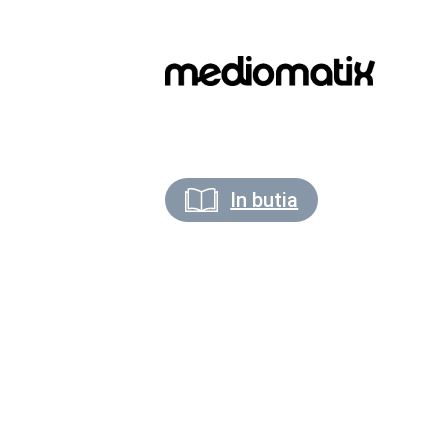
In butia