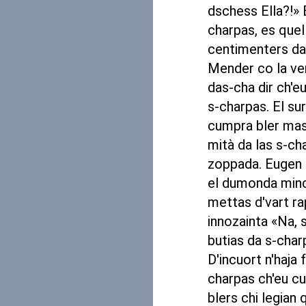
dschess Ella?!» E
charpas, es quel 
centimenters da
Mender co la ve
das-cha dir ch'
s-charpas. El su
cumpra bler mass
mità da las s-ch
zoppada. Eugen b
el dumonda minch
mettas d'vart r
innozainta «Na, s
butias da s-char
D'incuort n'haja 
charpas ch'eu cum
blers chi legian 