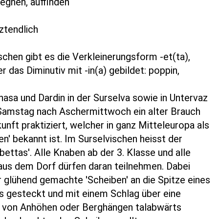
gegnen, auffinden
n
etztendlich
schen gibt es die Verkleinerungsform -et(ta),
r das Diminutiv mit -in(a) gebildet: poppin,
nasa und Dardin in der Surselva sowie in Untervaz
Samstag nach Aschermittwoch ein alter Brauch
unft praktiziert, welcher in ganz Mitteleuropa als
n' bekannt ist. Im Surselvischen heisst der
ibettas'. Alle Knaben ab der 3. Klasse und alle
aus dem Dorf dürfen daran teilnehmen. Dabei
 glühend gemachte 'Scheiben' an die Spitze eines
 gesteckt und mit einem Schlag über eine
 von Anhöhen oder Berghängen talabwärts