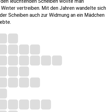
it den leuchtenden Scheiben wollte man
 Winter vertreiben. Mit den Jahren wandelte sich
der Scheiben auch zur Widmung an ein Mädchen
iebte.