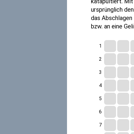
katapultiert. M
ursprünglich den
das Abschlagen 
bzw. an eine Gel