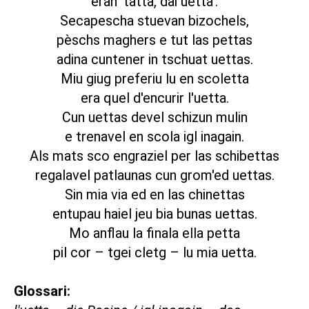
eran 'tatta, dai uetta'.
Secapescha stuevan bizochels,
pèschs maghers e tut las pettas
adina cuntener in tschuat uettas.
Miu giug preferiu lu en scoletta
era quel d'encurir l'uetta.
Cun uettas devel schizun mulin
e trenavel en scola igl inagain.
Als mats sco engraziel per las schibettas
regalavel patlaunas cun grom'ed uettas.
Sin mia via ed en las chinettas
entupau haiel jeu bia bunas uettas.
Mo anflau la finala ella petta
pil cor – tgei cletg – lu mia uetta.
Glossari: