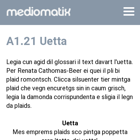
A1.21 Uetta
Legia cun agid dil glossari il text davart l'uetta.
Per Renata Cathomas-Beer ei quei il pli bi
plaid romontsch. Clicca silsuenter tier mintga
plaid che vegn encuretgs sin in caum grisch,
legia la damonda corrispundenta e sligia il legn
da plaids.
Uetta
Mes emprems plaids sco pintga poppetta