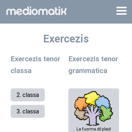
Exercezis
Exercezis tenor
Exercezis tenor
classa
grammatica
2. classa
3. classa
La fuorma dil plaid