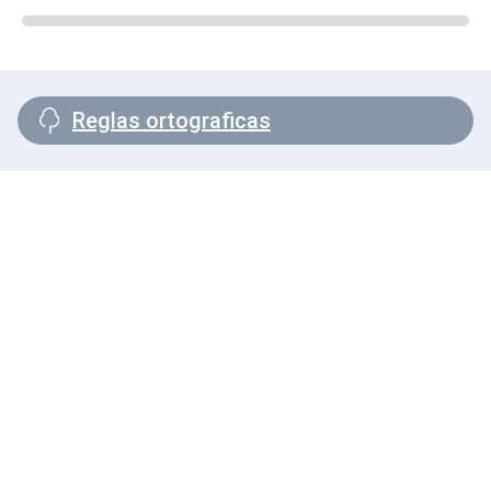
Reglas ortograficas