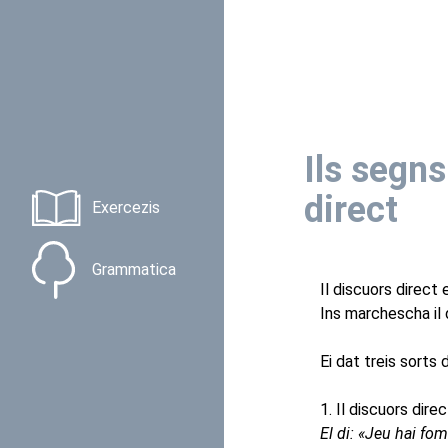
Ils segns
direct
Exercezis
Grammatica
Il discuors direct 
Ins marchescha il 
Ei dat treis sorts 
1. Il discuors dir
El di: «Jeu hai fom