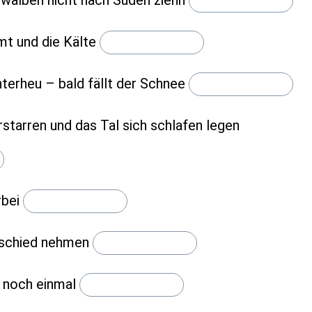
t und die Kälte
nterheu – bald fällt der Schnee
rstarren und das Tal sich schlafen legen
rbei
bschied nehmen
u noch einmal