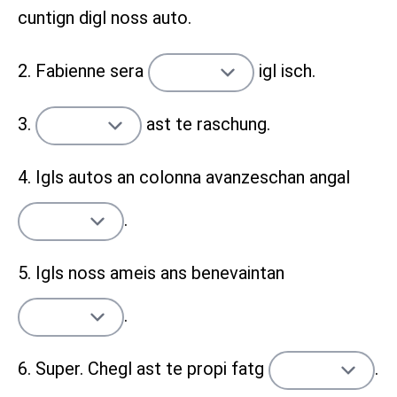
cuntign digl noss auto.
2. Fabienne sera
igl isch.
3.
ast te raschung.
4. Igls autos an colonna avanzeschan angal
.
5. Igls noss ameis ans benevaintan
.
6. Super. Chegl ast te propi fatg
.