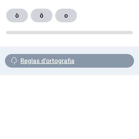
ò
ô
o
Reglas d'ortografia