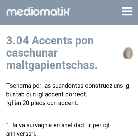
3.04 Accents pon
caschunar
maltgapientschas.
Tscherna per las suandontas construcziuns igl
bustab cun igl accent correct.
Igl èn 20 pleds cun accent.
1. Ia va survagnia en anel dad ...r per igl
anniversari.