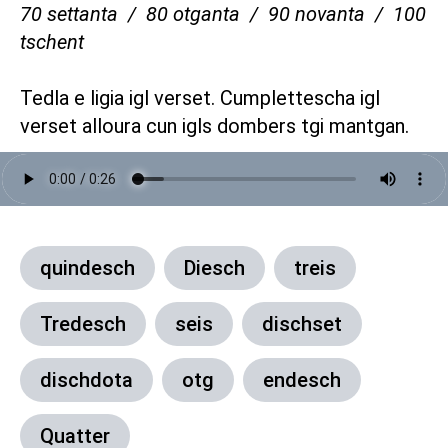
70 settanta / 80 otganta / 90 novanta / 100
tschent
Tedla e ligia igl verset. Cumplettescha igl
verset alloura cun igls dombers tgi mantgan.
quindesch
Diesch
treis
Tredesch
seis
dischset
dischdota
otg
endesch
Quatter