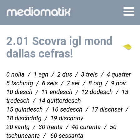
2.01 Scovra igl mond
dallas cefras!
0 nolla / 1 egn / 2 dus / 3 treis / 4 quatter
5 tschintg / 6 seis / 7 set /
8 otg / 9 nov
10 diesch / 11 endesch / 12 dodesch / 13
tredesch / 14 quittordesch
15 quindesch / 16 sedesch / 17 dischset /
18 dischdotg / 19 dischnov
20 vantg / 30
trenta /
40 curanta / 50
tschuncanta / 60 sessanta